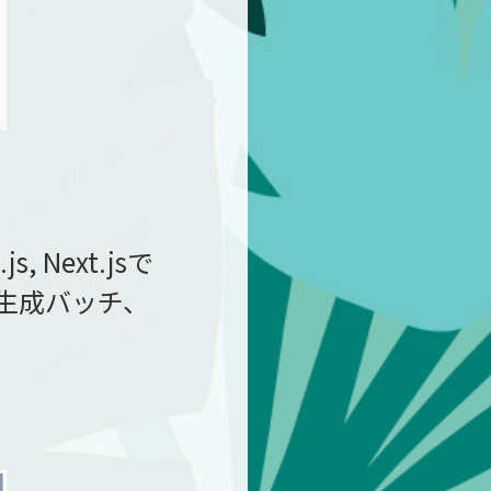
Next.jsで
像生成バッチ、