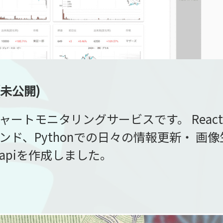
r (未公開)
トモニタリングサービスです。 React.js, 
ンド、Pythonでの日々の情報更新・ 画
apiを作成しました。