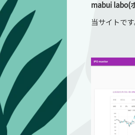
mabui la
当サイトです。G