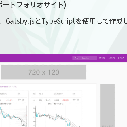
bo(ポートフォリオサイト)
atsby.jsとTypeScriptを使用して作