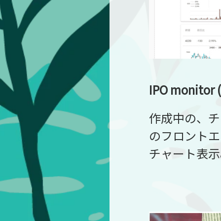
IPO monito
作成中の、チャー
のフロントエ
チャート表示